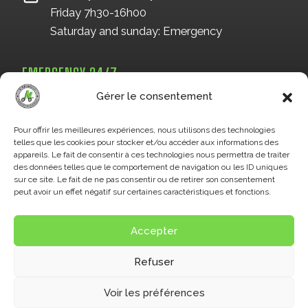
Friday 7h30-16h00
Saturday and sunday: Emergency
EMERGENCY 24/7
819 993-7666
Gérer le consentement
Pour offrir les meilleures expériences, nous utilisons des technologies
telles que les cookies pour stocker et/ou accéder aux informations des
OR BY FORM
appareils. Le fait de consentir à ces technologies nous permettra de traiter
des données telles que le comportement de navigation ou les ID uniques
sur ce site. Le fait de ne pas consentir ou de retirer son consentement
peut avoir un effet négatif sur certaines caractéristiques et fonctions.
Accepter
Refuser
© 2026 O. Hainault inc. -
Privacy policy
Voir les préférences