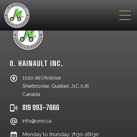
O. HAINAULT INC.
1010 de l'Ardoise
Sherbrooke, Quebec J1C 0J6
Canada
819 993-7666
info@ono.ca
Monday to thursday: 7h30-16h30