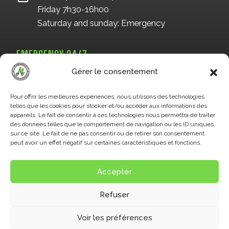
Friday 7h30-16h00
Saturday and sunday: Emergency
EMERGENCY 24/7
819 993-7666
Gérer le consentement
Pour offrir les meilleures expériences, nous utilisons des technologies
telles que les cookies pour stocker et/ou accéder aux informations des
OR BY FORM
appareils. Le fait de consentir à ces technologies nous permettra de traiter
des données telles que le comportement de navigation ou les ID uniques
sur ce site. Le fait de ne pas consentir ou de retirer son consentement
peut avoir un effet négatif sur certaines caractéristiques et fonctions.
Accepter
Refuser
© 2026 O. Hainault inc. -
Privacy policy
Voir les préférences