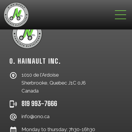
O. HAINAULT INC.
1010 de l'Ardoise
Sherbrooke, Quebec J1C 0J6
Canada
819 993-7666
info@ono.ca
Monday to thursday: 7h30-16h30