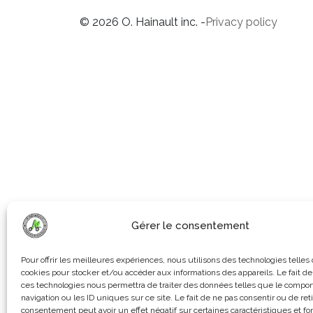
© 2026 O. Hainault inc. -
Privacy policy
Gérer le consentement
Pour offrir les meilleures expériences, nous utilisons des technologies telles
cookies pour stocker et/ou accéder aux informations des appareils. Le fait de
ces technologies nous permettra de traiter des données telles que le compo
navigation ou les ID uniques sur ce site. Le fait de ne pas consentir ou de ret
consentement peut avoir un effet négatif sur certaines caractéristiques et fo