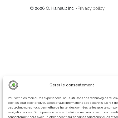
© 2026 O. Hainault inc. -
Privacy policy
Gérer le consentement
Pour offrir les meilleures expériences, nous utilisons des technologies telles
cookies pour stocker et/ou accéder aux informations des appareils. Le fait de
ces technologies nous permettra de traiter des données telles que le compo
navigation ou les ID uniques sur ce site. Le fait de ne pas consentir ou de ret
consentement peut avoir un effet négatif sur certaines caractéristiques et fo