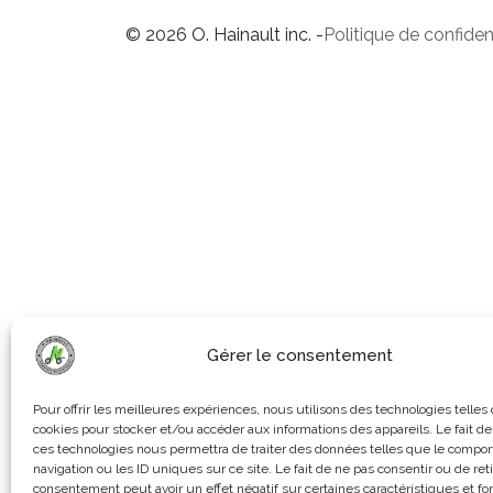
© 2026 O. Hainault inc. -
Politique de confident
Gérer le consentement
Pour offrir les meilleures expériences, nous utilisons des technologies telles
cookies pour stocker et/ou accéder aux informations des appareils. Le fait de
ces technologies nous permettra de traiter des données telles que le compo
navigation ou les ID uniques sur ce site. Le fait de ne pas consentir ou de ret
consentement peut avoir un effet négatif sur certaines caractéristiques et fo