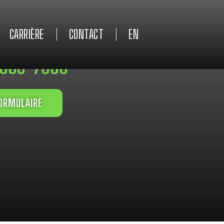
CARRIÈRE
CONTACT
EN
 993-7666
ORMULAIRE